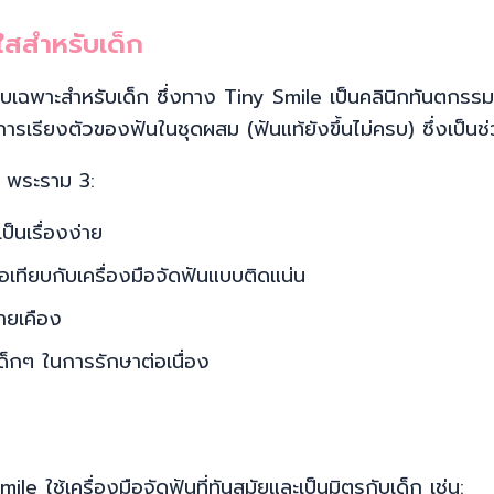
ใสสำหรับเด็ก
บบเฉพาะสำหรับเด็ก ซึ่งทาง Tiny Smile เป็นคลินิกทันตกรรม
ารเรียงตัวของฟันในชุดผสม (ฟันแท้ยังขึ้นไม่ครบ) ซึ่งเป็นช่วง
ก พระราม 3:
นเรื่องง่าย
อเทียบกับเครื่องมือจัดฟันแบบติดแน่น
ายเคือง
เด็กๆ ในการรักษาต่อเนื่อง
 ใช้เครื่องมือจัดฟันที่ทันสมัยและเป็นมิตรกับเด็ก เช่น: