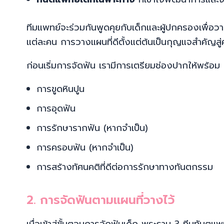
ทีมแพทย์จะร่วมกันพูดคุยกับเด็กและผู้ปกครองเพื่อ
แต่ละคน การวางแผนที่ดีตั้งแต่ต้นเป็นกุญแจสำคัญส
ก่อนเริ่มการจัดฟัน เรามีการเตรียมช่องปากให้พร้อม เ
การขูดหินปูน
การอุดฟัน
การรักษารากฟัน (หากจำเป็น)
การครอบฟัน (หากจำเป็น)
การสร้างทัศนคติที่ดีต่อการรักษาทางทันตกรรม
2. การจัดฟันตามแผนที่วางไว้
เมื่อเข้าสู่ขั้นตอนการจัดฟันเด็ก พระราม 3 ทีมทันตแ