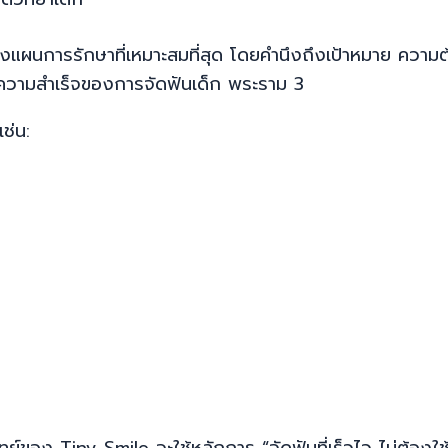
วางแผนการรักษาที่เหมาะสมที่สุด โดยคำนึงถึงเป้าหมาย ควา
ู่ความสำเร็จของการจัดฟันเด็ก พระราม 3
ช่น:
พทย์ของ Tiny Smile จะใช้หลักการ “จัดฟันที่เร็วไว ไม่ต้องใช