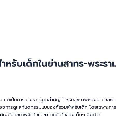
หรับเด็กในย่านสาทร-พระราม
ยงาม แต่เป็นการวางรากฐานสำคัญสำหรับสุขภาพช่องปากและควา
องการดูแลทันตกรรมแบบองค์รวมสำหรับเด็ก โดยเฉพาะการจัดฟ
ำคัญกับสุขภาพจิตใจและความมั่นใจของเด็กๆ อีกด้วย