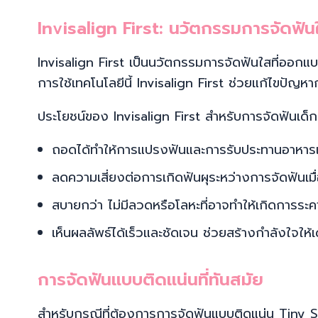
Invisalign First: นวัตกรรมการจัดฟัน
Invisalign First เป็นนวัตกรรมการจัดฟันใสที่ออกแ
การใช้เทคโนโลยีนี้ Invisalign First ช่วยแก้ไขปัญหาก
ประโยชน์ของ Invisalign First สำหรับการจัดฟันเด็
ถอดได้ทำให้การแปรงฟันและการรับประทานอาหารเป็
ลดความเสี่ยงต่อการเกิดฟันผุระหว่างการจัดฟันเมื่
สบายกว่า ไม่มีลวดหรือโลหะที่อาจทำให้เกิดการระค
เห็นผลลัพธ์ได้เร็วและชัดเจน ช่วยสร้างกำลังใจให้
การจัดฟันแบบติดแน่นที่ทันสมัย
สำหรับกรณีที่ต้องการการจัดฟันแบบติดแน่น Tiny Smile