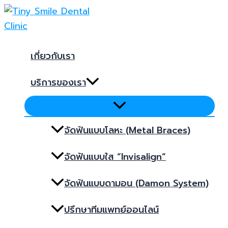
Menu
Skip
Post
Menu
Menu
Toggle
to
navigation
content
เกี่ยวกับเรา
บริการของเรา
จัดฟันแบบโลหะ (Metal Braces)
จัดฟันแบบใส “Invisalign”
จัดฟันแบบดามอน (Damon System)
ปรึกษาทีมแพทย์ออนไลน์