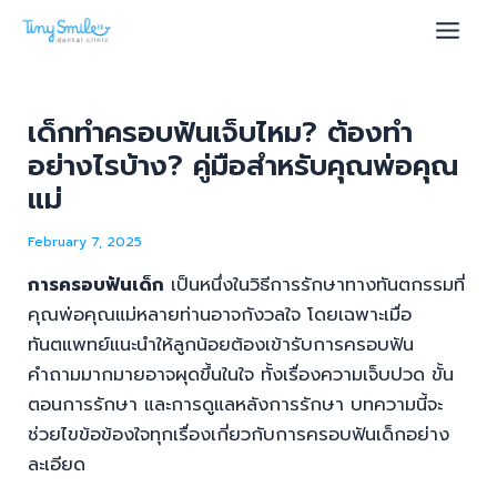
Skip
Post
Main
to
navigation
Men
content
เด็กทำครอบฟันเจ็บไหม? ต้องทำ
อย่างไรบ้าง? คู่มือสำหรับคุณพ่อคุณ
u
แม่
le
February 7, 2025
การครอบฟันเด็ก
เป็นหนึ่งในวิธีการรักษาทางทันตกรรมที่
คุณพ่อคุณแม่หลายท่านอาจกังวลใจ โดยเฉพาะเมื่อ
ทันตแพทย์แนะนำให้ลูกน้อยต้องเข้ารับการครอบฟัน
คำถามมากมายอาจผุดขึ้นในใจ ทั้งเรื่องความเจ็บปวด ขั้น
ตอนการรักษา และการดูแลหลังการรักษา บทความนี้จะ
ช่วยไขข้อข้องใจทุกเรื่องเกี่ยวกับการครอบฟันเด็กอย่าง
ละเอียด