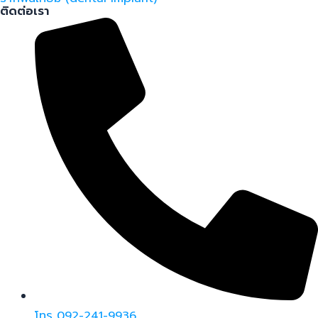
ติดต่อเรา
โทร 092-241-9936