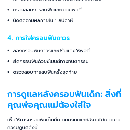
ตรวจสอบการสบฟันและความพอดี
นัดติดตามผลภายใน 1 สัปดาห์
4. การใส่ครอบฟันถาวร
ลองครอบฟันถาวรและปรับแต่งให้พอดี
ยึดครอบฟันด้วยซีเมนต์ทางทันตกรรม
ตรวจสอบการสบฟันครั้งสุดท้าย
การดูแลหลังครอบฟันเด็ก: สิ่งที่
คุณพ่อคุณแม่ต้องใส่ใจ
เพื่อให้การครอบฟันเด็กมีความคงทนและใช้งานได้ยาวนาน
ควรปฏิบัติดังนี้: