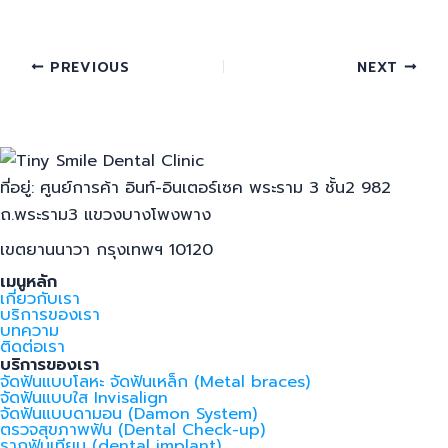
PREVIOUS
NEXT
ที่อยู่: ศูนย์การค้า อินท์-อินเตอร์เซค พระราม 3 ชั้น2 982
ถ.พระราม3 แขวงบางโพงพาง
เขตยานนาวา กรุงเทพฯ 10120
เมนูหลัก
เกี่ยวกับเรา
บริการของเรา
บทความ
ติดต่อเรา
บริการของเรา
จัดฟันแบบโลหะ จัดฟันเหล็ก (Metal braces)
จัดฟันแบบใส Invisalign
จัดฟันแบบดามอน (Damon System)
ตรวจสุขภาพฟัน (Dental Check-up)
รากฟันเทียม (dental implant)