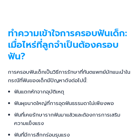
ทำความเข้าใจการครอบฟันเด็ก:
เมื่อไหร่ที่ลูกจำเป็นต้องครอบ
ฟัน?
การครอบฟันเด็กเป็นวิธีการรักษาที่ทันตแพทย์มักแนะนำใน
กรณีที่ฟันของเด็กมีปัญหาดังต่อไปนี้:
ฟันแตกหักจากอุบัติเหตุ
ฟันผุขนาดใหญ่ที่การอุดฟันธรรมดาไม่เพียงพอ
ฟันที่เคยรักษารากฟันมาแล้วและต้องการการเสริม
ความแข็งแรง
ฟันที่มีการสึกกร่อนรุนแรง