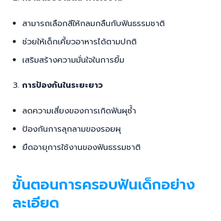
ช่วยให้เด็กเคี้ยวอาหารได้ตามปกติ
เสริมสร้างความมั่นใจในการยิ้ม
การป้องกันในระยะยาว
ลดความเสี่ยงของการเกิดฟันผุซ้ำ
ป้องกันการลุกลามของรอยผุ
ยืดอายุการใช้งานของฟันธรรมชาติ
ขั้นตอนการครอบฟันเด็กอย่าง
ละเอียด
การครอบฟันเด็กมีขั้นตอนสำคัญที่คุณพ่อคุณแม่ควร
ทราบ เพื่อเตรียมความพร้อมให้ลูก: