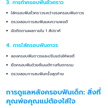
ตรวจสอบการสบฟันและความพอดี
นัดติดตามผลภายใน 1 สัปดาห์
4. การใส่ครอบฟันถาวร
ลองครอบฟันถาวรและปรับแต่งให้พอดี
ยึดครอบฟันด้วยซีเมนต์ทางทันตกรรม
ตรวจสอบการสบฟันครั้งสุดท้าย
การดูแลหลังครอบฟันเด็ก: สิ่งที่
คุณพ่อคุณแม่ต้องใส่ใจ
เพื่อให้การครอบฟันเด็กมีความคงทนและใช้งานได้ยาวนาน
ควรปฏิบัติดังนี้: