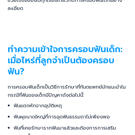
ทำความเข้าใจการครอบฟันเด็ก:
เมื่อไหร่ที่ลูกจำเป็นต้องครอบ
ฟัน?
การครอบฟันเด็กเป็นวิธีการรักษาที่ทันตแพทย์มักแนะนำใน
กรณีที่ฟันของเด็กมีปัญหาดังต่อไปนี้:
ฟันแตกหักจากอุบัติเหตุ
ฟันผุขนาดใหญ่ที่การอุดฟันธรรมดาไม่เพียงพอ
ฟันที่เคยรักษารากฟันมาแล้วและต้องการการเสริม
ความแข็งแรง
ฟันที่มีการสึกกร่อนรุนแรง