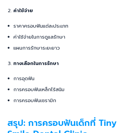
ราคาครอบฟันแต่ละประเภท
ค่าใช้จ่ายในการดูแลรักษา
แผนการรักษาระยะยาว
ทางเลือกในการรักษา
การอุดฟัน
การครอบฟันเหล็กไร้สนิม
การครอบฟันเซรามิก
สรุป: การครอบฟันเด็กที่ Tiny
Smile Dental Clinic
ที่ Tiny Smile Dental Clinic เรามีทีมทันตแพทย์เฉพาะ