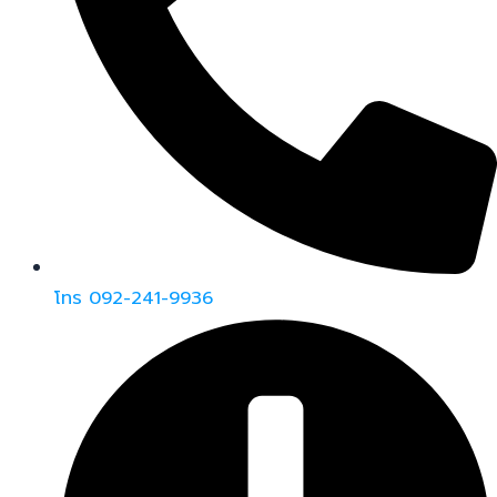
โทร 092-241-9936