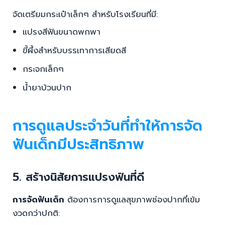
จัดเตรียมกระเป๋าเล็กๆ สำหรับโรงเรียนที่มี:
แปรงสีฟันขนาดพกพา
ขี้ผึ้งสำหรับบรรเทาการเสียดสี
กระจกเล็กๆ
น้ำยาบ้วนปาก
การดูแลประจำวันที่ทำให้การจัด
ฟันเด็กมีประสิทธิภาพ
5. สร้างนิสัยการแปรงฟันที่ดี
การจัดฟันเด็ก
ต้องการการดูแลสุขภาพช่องปากที่เข้ม
งวดกว่าปกติ: