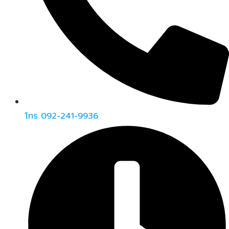
โทร 092-241-9936