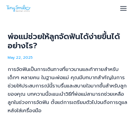
Skip
Post
Main
to
navigation
Men
content
พ่อแม่ช่วยให้ลูกจัดฟันได้ง่ายขึ้นได้
อย่างไร?
u
May 22, 2025
le
การจัดฟันเป็นการเดินทางที่ยาวนานและท้าทายสำหรับ
เด็กๆ หลายคน ในฐานะพ่อแม่ คุณมีบทบาทสำคัญในการ
ช่วยให้ประสบการณ์นี้ราบรื่นและสบายใจมากขึ้นสำหรับลูก
ของคุณ บทความนี้จะแนะนำวิธีที่พ่อแม่สามารถช่วยเหลือ
ลูกในช่วงการจัดฟัน ตั้งแต่การเตรียมตัวไปจนถึงการดูแล
หลังใส่เครื่องมือ