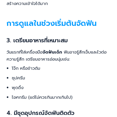
สร้างความเข้าใจได้มาก
การดูแลในช่วงเริ่มต้นจัดฟัน
3. เตรียมอาหารที่เหมาะสม
วันแรกที่ใส่เครื่องมือ
จัดฟันเด็ก
ฟันอาจรู้สึกเจ็บและไวต่อ
ความรู้สึก เตรียมอาหารอ่อนนุ่มเช่น:
โจ๊ก หรือข้าวต้ม
ซุปครีม
พุดดิ้ง
ไอศกรีม (แต่ไม่ควรกินมากเกินไป)
4. มีชุดอุปกรณ์จัดฟันติดตัว