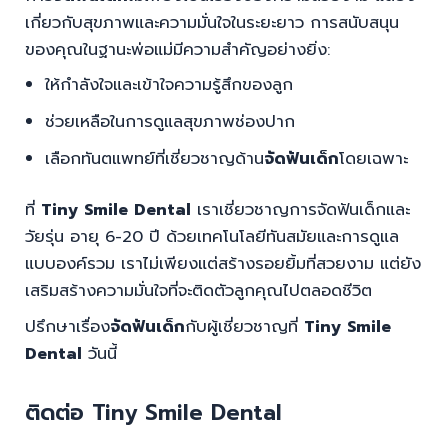
เกี่ยวกับสุขภาพและความมั่นใจในระยะยาว การสนับสนุน
ของคุณในฐานะพ่อแม่มีความสำคัญอย่างยิ่ง:
ให้กำลังใจและเข้าใจความรู้สึกของลูก
ช่วยเหลือในการดูแลสุขภาพช่องปาก
เลือกทันตแพทย์ที่เชี่ยวชาญด้าน
จัดฟันเด็ก
โดยเฉพาะ
ที่
Tiny Smile Dental
เราเชี่ยวชาญการจัดฟันเด็กและ
วัยรุ่น อายุ 6-20 ปี ด้วยเทคโนโลยีทันสมัยและการดูแล
แบบองค์รวม เราไม่เพียงแต่สร้างรอยยิ้มที่สวยงาม แต่ยัง
เสริมสร้างความมั่นใจที่จะติดตัวลูกคุณไปตลอดชีวิต
ปรึกษาเรื่อง
จัดฟันเด็ก
กับผู้เชี่ยวชาญที่
Tiny Smile
Dental
วันนี้
ติดต่อ Tiny Smile Dental