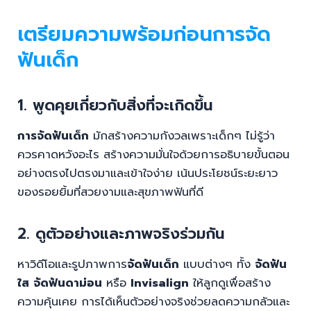
เตรียมความพร้อมก่อนการจัด
ฟันเด็ก
1. พูดคุยเกี่ยวกับสิ่งที่จะเกิดขึ้น
การจัดฟันเด็ก
มักสร้างความกังวลเพราะเด็กๆ ไม่รู้ว่า
ควรคาดหวังอะไร สร้างความมั่นใจด้วยการอธิบายขั้นตอน
อย่างตรงไปตรงมาและเข้าใจง่าย เน้นประโยชน์ระยะยาว
ของรอยยิ้มที่สวยงามและสุขภาพฟันที่ดี
2. ดูตัวอย่างและภาพจริงร่วมกัน
หาวิดีโอและรูปภาพการ
จัดฟันเด็ก
แบบต่างๆ ทั้ง
จัดฟัน
ใส
จัดฟันดาม่อน
หรือ
Invisalign
ให้ลูกดูเพื่อสร้าง
ความคุ้นเคย การได้เห็นตัวอย่างจริงช่วยลดความกลัวและ