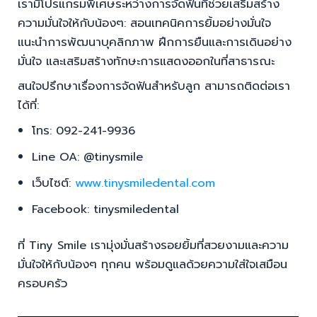
เรามีโปรแกรมพิเศษระหว่างการจัดฟันที่ช่วยเสริมสร้าง
ความมั่นใจให้กับน้องๆ: สอนเทคนิคการยิ้มอย่างมั่นใจ
แนะนำการพัฒนาบุคลิกภาพ ฝึกการยืนและการเดินอย่าง
มั่นใจ และเสริมสร้างทักษะการแสดงออกในที่สาธารณะ
สนใจปรึกษาเรื่องการจัดฟันสำหรับลูก สามารถติดต่อเรา
ได้ที่:
โทร: 092-241-9936
Line OA: @tinysmile
เว็บไซต์:
www.tinysmiledental.com
Facebook: tinysmiledental
ที่ Tiny Smile เรามุ่งมั่นสร้างรอยยิ้มที่สวยงามและความ
มั่นใจให้กับน้องๆ ทุกคน พร้อมดูแลด้วยความใส่ใจเสมือน
ครอบครัว