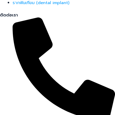
รากฟันเทียม (dental implant)
ติดต่อเรา