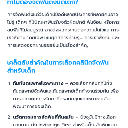
ทำไมต้องจัดฟันตั้งแต่เด็ก?
การจัดฟันตั้งแต่วัยเด็กมีข้อดีหลายประการที่หลายคนอาจ
ไม่รู้ เด็กๆ ที่มีปัญหาฟันเรียงตัวผิดปกติ ฟันซ้อน หรือการ
สบฟันที่ไม่สมบูรณ์ อาจส่งผลกระทบต่อความมั่นใจและการ
เข้าสังคม โดยเฉพาะในยุคที่การถ่ายรูป การเข้าสังคม และ
การแสดงออกผ่านรอยยิ้มเป็นเรื่องสำคัญ
เคล็ดลับสำคัญในการเลือกคลินิกจัดฟัน
สำหรับเด็ก
ทีมทันตแพทย์เฉพาะทาง
– ควรเลือกคลินิกที่มีทั้ง
ทันตแพทย์จัดฟันและทันตแพทย์เด็กทำงานร่วมกัน เพื่อ
การวางแผนการรักษาที่ครอบคลุมและเหมาะสมกับ
พัฒนาการของเด็ก
นวัตกรรมการจัดฟันที่ทันสมัย
– ปัจจุบันมีทางเลือก
มากมาย ทั้ง Invisalign First สำหรับเด็ก จัดฟันแบบ