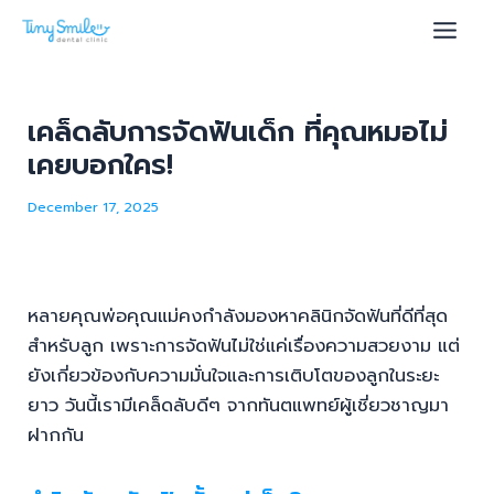
Skip
Menu
Menu
Post
Main
to
navigation
Men
content
เคล็ดลับการจัดฟันเด็ก ที่คุณหมอไม่
เคยบอกใคร!
u
December 17, 2025
le
หลายคุณพ่อคุณแม่คงกำลังมองหาคลินิกจัดฟันที่ดีที่สุด
สำหรับลูก เพราะการจัดฟันไม่ใช่แค่เรื่องความสวยงาม แต่
ยังเกี่ยวข้องกับความมั่นใจและการเติบโตของลูกในระยะ
ยาว วันนี้เรามีเคล็ดลับดีๆ จากทันตแพทย์ผู้เชี่ยวชาญมา
ฝากกัน