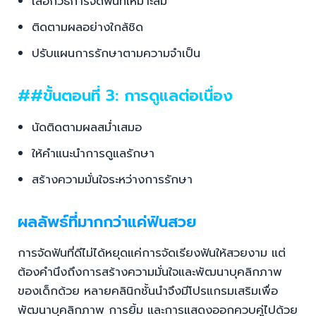
เลือกวิธีการจัดฟันที่เหมาะสม
ติดตามผลอย่างใกล้ชิด
ปรับแผนการรักษาตามความจำเป็น
##ขั้นตอนที่ 3: การดูแลต่อเนื่อง
นัดติดตามผลสม่ำเสมอ
ให้คำแนะนำการดูแลรักษา
สร้างความมั่นใจระหว่างการรักษา
ผลลัพธ์ที่มากกว่าแค่ฟันสวย
การจัดฟันที่ดีไม่ได้หยุดแค่การจัดเรียงฟันให้สวยงาม แต่
ต้องคำนึงถึงการสร้างความมั่นใจและพัฒนาบุคลิกภาพ
ของเด็กด้วย หลายคลินิกชั้นนำจึงมีโปรแกรมเสริมเพื่อ
พัฒนาบุคลิกภาพ การยิ้ม และการแสดงออกควบคู่ไปด้วย