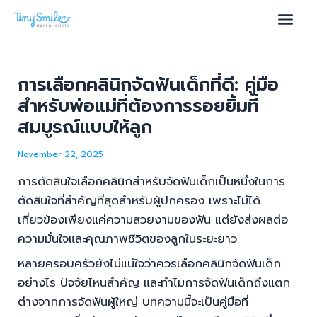
Skip
Post
Main
to
navigation
Men
content
การเลือกคลินิกจัดฟันเด็กที่ดี: คู่มือ
สำหรับพ่อแม่ที่ต้องการรอยยิ้มที่
u
สมบูรณ์แบบให้ลูก
le
November 22, 2025
การตัดสินใจเลือกคลินิกสำหรับจัดฟันเด็กเป็นหนึ่งในการ
ตัดสินใจที่สำคัญที่สุดสำหรับผู้ปกครอง เพราะไม่ได้
เกี่ยวข้องเพียงแค่ความสวยงามของฟัน แต่ยังส่งผลต่อ
ความมั่นใจและคุณภาพชีวิตของลูกในระยะยาว
หลายครอบครัวยังไม่แน่ใจว่าควรเลือกคลินิกจัดฟันเด็ก
อย่างไร ปัจจัยไหนสำคัญ และทำไมการจัดฟันเด็กถึงแตก
ต่างจากการจัดฟันผู้ใหญ่ บทความนี้จะเป็นคู่มือที่