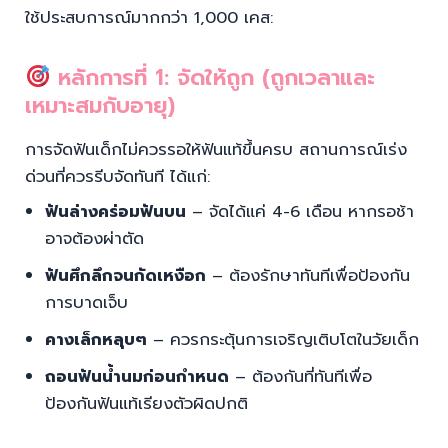
ใช้ประสบการณ์มากกว่า 1,000 เคส:
หลักการที่ 1: จัดให้ถูก (ถูกเวลาและ
เหมาะสมกับอายุ)
การจัดฟันเด็กไม่ควรรอให้ฟันแท้ขึ้นครบ สถานการณ์เร่ง
ด่วนที่ควรรีบจัดทันที ได้แก่:
ฟันล่างคร่อมฟันบน
– จัดได้แค่ 4-6 เดือน หากรอช้า
อาจต้องผ่าตัด
ฟันศึกลึกจนกัดเหงือก
– ต้องรักษาทันทีเพื่อป้องกัน
การบาดเจ็บ
คางเล็กหลุบๆ
– ควรกระตุ้นการเจริญเติบโตในวัยเด็ก
ถอนฟันน้ำนมก่อนกำหนด
– ต้องกันที่ทันทีเพื่อ
ป้องกันฟันแท้เรียงตัวผิดปกติ