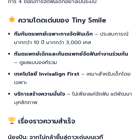
การ 4 ข้อในการจัดฟันเด็กอย่างเป็นระบบ:
ความโดดเด่นของ Tiny Smile
ทีมทันตแพทย์เฉพาะทางจัดฟันเด็ก
– ประสบการณ์
มากกว่า 10 ปี มากกว่า 3,000 เคส
ทันตแพทย์เด็กและทันตแพทย์จัดฟันทำงานร่วมกัน
– ดูแลแบบองค์รวม
เทคโนโลยี Invisalign First
– เหมาะสำหรับเด็กโดย
เฉพาะ
บริการสร้างความมั่นใจ
– ไม่เพียงแค่จัดฟัน แต่พัฒนา
บุคลิกภาพ
เรื่องราวความสำเร็จ
น้องปัน: จากไม่กล้ายิ้มสู่ดาวเด่นบนเวที