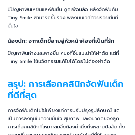
มีปัญหาฟันเหยินและฟันยื่น ถูกเพื่อนล้อ หลังจัดฟันกับ
Tiny Smile สามารถขึ้นร้องเพลงบนเวทีด้วยรอยยิ้มที่
มั่นใจ
น้องนัท: จากเด็กขี้อายสู่หัวหน้าห้องที่เป็นที่รัก
ปัญหาฟันห่างและคางยื่น หมอที่อื่นแนะนำให้ผ่าตัด แต่ที่
Tiny Smile ใช้นวัตกรรมแก้ไขได้โดยไม่ต้องผ่าตัด
สรุป: การเลือกคลินิกจัดฟันเด็ก
ที่ดีที่สุด
การจัดฟันเด็กไม่ใช่เพียงแค่การปรับปรุงรูปลักษณ์ แต่
เป็นการลงทุนในความมั่นใจ สุขภาพ และอนาคตของลูก
การเลือกคลินิกที่เหมาะสมจึงต้องคำนึงถึงหลายปัจจัย ทั้ง
ความเชี่ยวชาญของทันตแพทย์ เทคโนโลยีที่ใช้ สภาพ