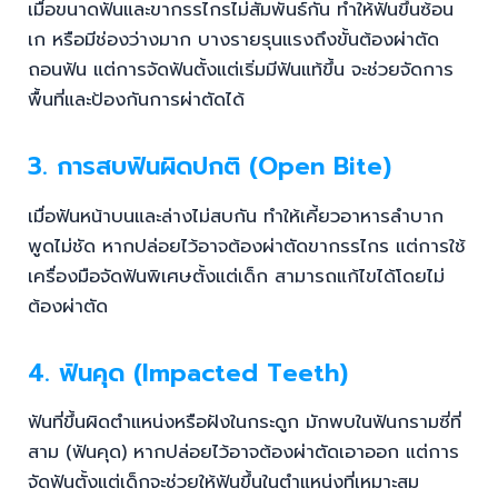
เมื่อขนาดฟันและขากรรไกรไม่สัมพันธ์กัน ทำให้ฟันขึ้นซ้อน
เก หรือมีช่องว่างมาก บางรายรุนแรงถึงขั้นต้องผ่าตัด
ถอนฟัน แต่การจัดฟันตั้งแต่เริ่มมีฟันแท้ขึ้น จะช่วยจัดการ
พื้นที่และป้องกันการผ่าตัดได้
3. การสบฟันผิดปกติ (Open Bite)
เมื่อฟันหน้าบนและล่างไม่สบกัน ทำให้เคี้ยวอาหารลำบาก
พูดไม่ชัด หากปล่อยไว้อาจต้องผ่าตัดขากรรไกร แต่การใช้
เครื่องมือจัดฟันพิเศษตั้งแต่เด็ก สามารถแก้ไขได้โดยไม่
ต้องผ่าตัด
4. ฟันคุด (Impacted Teeth)
ฟันที่ขึ้นผิดตำแหน่งหรือฝังในกระดูก มักพบในฟันกรามซี่ที่
สาม (ฟันคุด) หากปล่อยไว้อาจต้องผ่าตัดเอาออก แต่การ
จัดฟันตั้งแต่เด็กจะช่วยให้ฟันขึ้นในตำแหน่งที่เหมาะสม