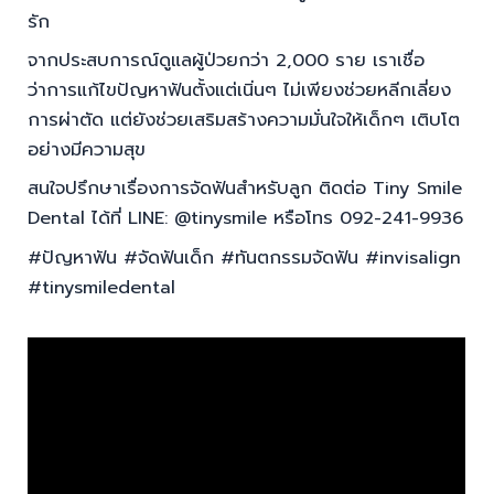
รัก
จากประสบการณ์ดูแลผู้ป่วยกว่า 2,000 ราย เราเชื่อ
ว่าการแก้ไขปัญหาฟันตั้งแต่เนิ่นๆ ไม่เพียงช่วยหลีกเลี่ยง
การผ่าตัด แต่ยังช่วยเสริมสร้างความมั่นใจให้เด็กๆ เติบโต
อย่างมีความสุข
สนใจปรึกษาเรื่องการจัดฟันสำหรับลูก ติดต่อ Tiny Smile
Dental ได้ที่ LINE: @tinysmile หรือโทร 092-241-9936
#ปัญหาฟัน #จัดฟันเด็ก #ทันตกรรมจัดฟัน #invisalign
#tinysmiledental