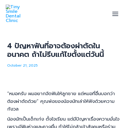
Skip
Menu
Menu
Post
Main
to
navigation
Men
content
4 ปัญหาฟันที่อาจต้องผ่าตัดใน
u
อนาคต ถ้าไม่รีบแก้ไขตั้งแต่วันนี้
le
October 21, 2025
“หมอครับ ผมอยากจัดฟันให้ลูกชาย แต่หมอที่อื่นบอกว่า
ต้องผ่าตัดด้วย” คุณพ่อของน้องนัทเล่าให้ฟังด้วยความ
กังวล
น้องนัทเป็นเด็กเก่ง ตั้งใจเรียน แต่มีปัญหาเรื่องความมั่นใจ
เพราะมีฟันห่างและคางยื่น ทำให้ไม่กล้าเข้าสังคมหรือร่วม