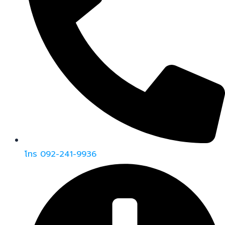
โทร 092-241-9936