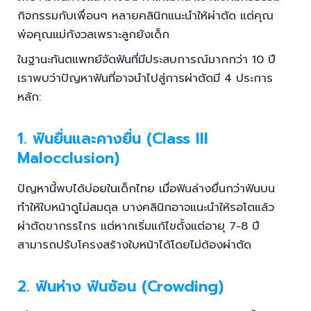
กิจกรรมกับเพื่อนๆ หลายคลินิกแนะนำให้ผ่าตัด แต่คุณ
พ่อคุณแม่กังวลเพราะลูกยังเด็ก
ในฐานะทันตแพทย์จัดฟันที่มีประสบการณ์มากกว่า 10 ปี
เราพบว่าปัญหาฟันที่อาจนำไปสู่การผ่าตัดมี 4 ประการ
หลัก:
1. ฟันยื่นและคางยื่น (Class III
Malocclusion)
ปัญหานี้พบได้บ่อยในเด็กไทย เมื่อฟันล่างยื่นกว่าฟันบน
ทำให้ใบหน้าดูไม่สมดุล บางคลินิกอาจแนะนำให้รอโตแล้ว
ผ่าตัดขากรรไกร แต่หากเริ่มแก้ไขตั้งแต่อายุ 7-8 ปี
สามารถปรับโครงสร้างใบหน้าได้โดยไม่ต้องผ่าตัด
2. ฟันห่าง ฟันซ้อน (Crowding)