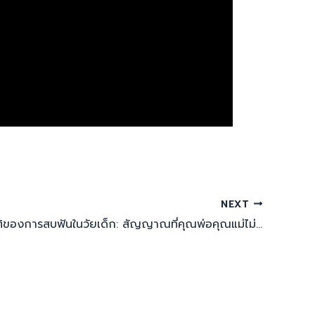
NEXT
ความผิดปกติของการสบฟันในวัยเด็ก: สัญญาณที่คุณพ่อคุณแม่ไม่ควรมองข้าม