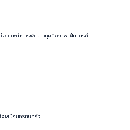
มั่นใจ แนะนำการพัฒนาบุคลิกภาพ ฝึกการยืน
ส่ใจเสมือนครอบครัว