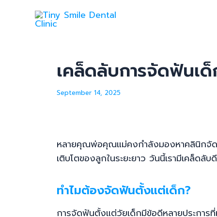
Skip
Post
to
navigation
content
เคล็ดลับการจัดฟันเด
September 14, 2025
หลายคุณพ่อคุณแม่คงกำลังมองหาคลินิกจัดฟัน
เติบโตของลูกในระยะยาว วันนี้เรามีเคล็ดลับ
ทำไมต้องจัดฟันตั้งแต่เด็ก?
การจัดฟันตั้งแต่วัยเด็กมีข้อดีหลายประการท