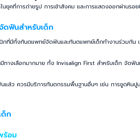
นยุคที่การถ่ายรูป การเข้าสังคม และการแสดงออกผ่านรอยยิ้
จัดฟันสำหรับเด็ก
ิกที่มีทั้งทันตแพทย์จัดฟันและทันตแพทย์เด็กทำงานร่วมกัน
มีทางเลือกมากมาย ทั้ง Invisalign First สำหรับเด็ก จัดฟัน
ล้ว ควรมีบริการทันตกรรมพื้นฐานอื่นๆ เช่น การขูดหินปู
เด็ก
พร้อม