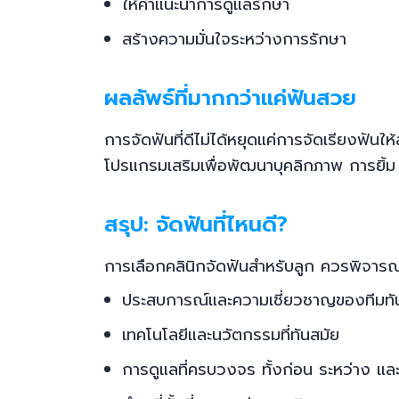
ให้คำแนะนำการดูแลรักษา
สร้างความมั่นใจระหว่างการรักษา
ผลลัพธ์ที่มากกว่าแค่ฟันสวย
การจัดฟันที่ดีไม่ได้หยุดแค่การจัดเรียงฟั
โปรแกรมเสริมเพื่อพัฒนาบุคลิกภาพ การยิ้
สรุป: จัดฟันที่ไหนดี?
การเลือกคลินิกจัดฟันสำหรับลูก ควรพิจาร
ประสบการณ์และความเชี่ยวชาญของทีมทั
เทคโนโลยีและนวัตกรรมที่ทันสมัย
การดูแลที่ครบวงจร ทั้งก่อน ระหว่าง แล