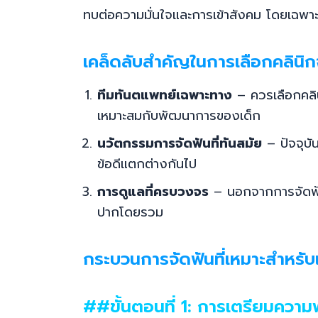
ทบต่อความมั่นใจและการเข้าสังคม โดยเฉพาะใ
เคล็ดลับสำคัญในการเลือกคลินิก
ทีมทันตแพทย์เฉพาะทาง
– ควรเลือกคลิน
เหมาะสมกับพัฒนาการของเด็ก
นวัตกรรมการจัดฟันที่ทันสมัย
– ปัจจุบัน
ข้อดีแตกต่างกันไป
การดูแลที่ครบวงจร
– นอกจากการจัดฟันแ
ปากโดยรวม
กระบวนการจัดฟันที่เหมาะสำหรับ
##ขั้นตอนที่ 1: การเตรียมความ