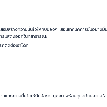
เสริมสร้างความมั่นใจให้กับน้องๆ: สอนเทคนิคการยิ้มอย่าง
ษะการแสดงออกในที่สาธารณะ
ติดต่อเราได้ที่:
สวยงามและความมั่นใจให้กับน้องๆ ทุกคน พร้อมดูแลด้วยความใ