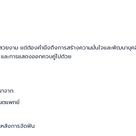
นให้สวยงาม แต่ต้องคำนึงถึงการสร้างความมั่นใจและพัฒนาบุค
ม และการแสดงออกควบคู่ไปด้วย
ณาจาก:
นตแพทย์
ะหลังการจัดฟัน