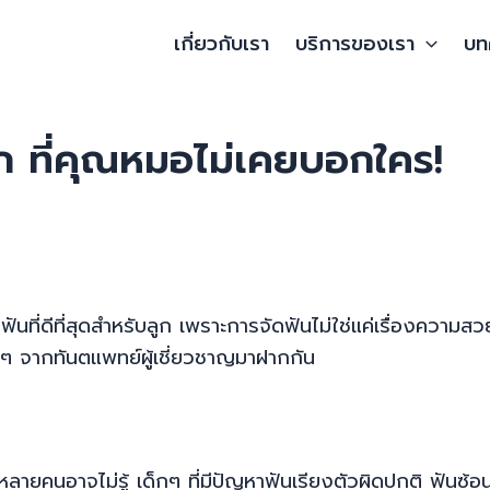
เกี่ยวกับเรา
บริการของเรา
บท
็ก ที่คุณหมอไม่เคยบอกใคร!
ที่ดีที่สุดสำหรับลูก เพราะการจัดฟันไม่ใช่แค่เรื่องความสว
ดีๆ จากทันตแพทย์ผู้เชี่ยวชาญมาฝากกัน
ี่หลายคนอาจไม่รู้ เด็กๆ ที่มีปัญหาฟันเรียงตัวผิดปกติ ฟันซ