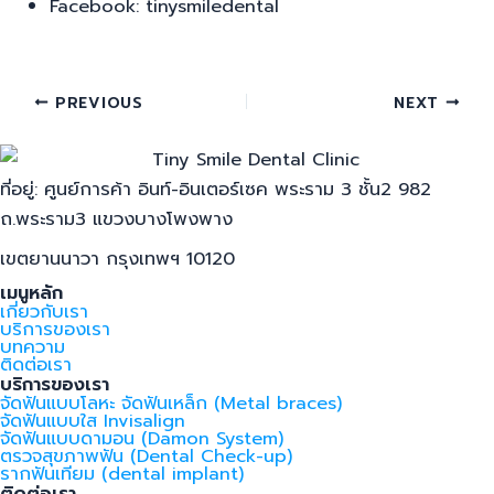
Facebook: tinysmiledental
PREVIOUS
NEXT
ที่อยู่: ศูนย์การค้า อินท์-อินเตอร์เซค พระราม 3 ชั้น2 982
ถ.พระราม3 แขวงบางโพงพาง
เขตยานนาวา กรุงเทพฯ 10120
เมนูหลัก
เกี่ยวกับเรา
บริการของเรา
บทความ
ติดต่อเรา
บริการของเรา
จัดฟันแบบโลหะ จัดฟันเหล็ก (Metal braces)
จัดฟันแบบใส Invisalign
จัดฟันแบบดามอน (Damon System)
ตรวจสุขภาพฟัน (Dental Check-up)
รากฟันเทียม (dental implant)
ติดต่อเรา