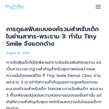
Skip
Post
Main
to
navigation
Men
content
การดูแลฟันแบบองค์รวมสำหรับเด็ก
ในย่านสาทร-พระราม 3: ทำไม Tiny
u
Smile จึงแตกต่าง
le
August 16, 2025
การจัดฟันเด็กไม่ใช่เพียงแค่การจัดเรียงฟันให้สวยงาม แต่
เป็นการวางรากฐานสำคัญสำหรับสุขภาพช่องปากและ
ความมั่นใจตลอดชีวิต ที่ Tiny Smile Dental Clinic ย่าน
พระราม 3 เราเข้าใจความสำคัญของการดูแลทันตกรรม
แบบองค์รวมสำหรับเด็ก โดยเฉพาะการจัดฟันเด็ก พระราม
3 ที่ไม่เพียงแต่มุ่งเน้นความสวยงามของรอยยิ้มเท่านั้น แต่
ยังให้ความสำคัญกับสุขภาพจิตใจและความมั่นใจของเด็กๆ
อีกด้วย