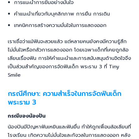
การแนะนำการยิ้มอย่างมั่นใจ
คำแนะนำเกี่ยวกับบุคลิกภาพ การยืน การเดิน
เทคนิคการสร้างความมั่นใจในการแสดงออก
เราเชื่อว่าแม้ฟันจะสวยแล้ว แต่หลายคนยังคงมีความรู้สึก
ไม่มั่นใจหรือกลัวการแสดงออก โดยเฉพาะเด็กที่เคยถูกล้อ
เลียนเรื่องฟัน การให้คำแนะนำและการสนับสนุนด้านจิตใจจึง
เป็นส่วนสำคัญของการจัดฟันเด็ก พระราม 3 ที่ Tiny
Smile
กรณีศึกษา: ความสำเร็จในการจัดฟันเด็ก
พระราม 3
กรณีของน้องปัน
น้องปันมีปัญหาฟันเหยินและฟันยื่น ทำให้ถูกเพื่อนล้อเลียนที่
โรงเรียน เกิดความไม่มั่นใจและกังวลในการแสดงออก หลัง