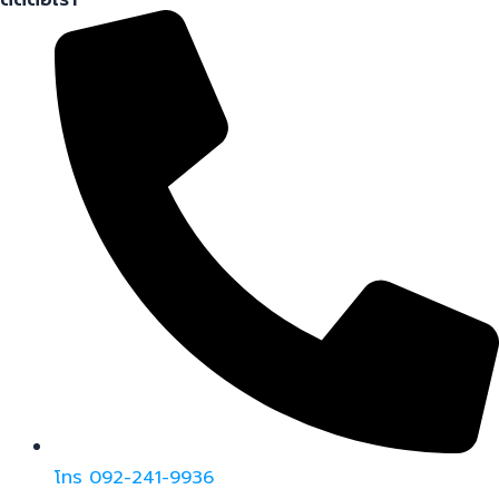
โทร 092-241-9936