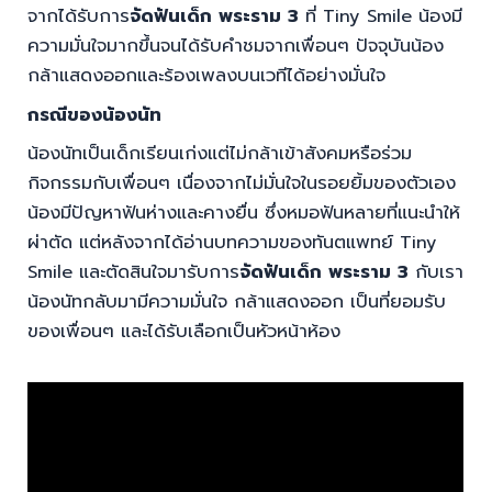
จากได้รับการ
จัดฟันเด็ก พระราม 3
ที่ Tiny Smile น้องมี
ความมั่นใจมากขึ้นจนได้รับคำชมจากเพื่อนๆ ปัจจุบันน้อง
กล้าแสดงออกและร้องเพลงบนเวทีได้อย่างมั่นใจ
กรณีของน้องนัท
น้องนัทเป็นเด็กเรียนเก่งแต่ไม่กล้าเข้าสังคมหรือร่วม
กิจกรรมกับเพื่อนๆ เนื่องจากไม่มั่นใจในรอยยิ้มของตัวเอง
น้องมีปัญหาฟันห่างและคางยื่น ซึ่งหมอฟันหลายที่แนะนำให้
ผ่าตัด แต่หลังจากได้อ่านบทความของทันตแพทย์ Tiny
Smile และตัดสินใจมารับการ
จัดฟันเด็ก พระราม 3
กับเรา
น้องนัทกลับมามีความมั่นใจ กล้าแสดงออก เป็นที่ยอมรับ
ของเพื่อนๆ และได้รับเลือกเป็นหัวหน้าห้อง