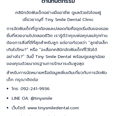
ด้านทันตกรรม
คลินิกจัดฟันเด็กอย่างมืออาชีพ ดูแลด้วยใจโดยผู้
เชี่ยวชาญที่ Tiny Smile Dental Clinic
การจัดฟันเด็กที่ถูกต้องและปลอดภัยคือจุดเริ่มต้นของรอย
ยิ้มที่สวยงามไปตลอดชีวิต เรารู้ดีว่าคุณพ่อคุณแม่ทุกท่าน
ต้องการสิ่งที่ดีที่สุดสำหรับลูก แต่อาจกังวลว่า “ลูกยังเล็ก
เกินไปไหม?” หรือ “จะเลือกคลินิกจัดฟันเด็กที่ไว้ใจได้
อย่างไร?” วันนี้ Tiny Smile Dental พร้อมดูแลลูกน้อย
ของคุณด้วยมาตรฐานการรักษาระดับสูงสุด
สำหรับการนัดหมายหรือข้อมูลเพิ่มเติมเกี่ยวกับการจัดฟัน
เด็ก กรุณาติดต่อ:
โทร: 092-241-9936
LINE OA: @tinysmile
เว็บไซต์: www.tinysmiledental.com