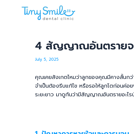
Skip
Post
to
navigation
content
4 สัญญาณอันตรายจากป
July 5, 2025
คุณเคยสังเกตไหมว่าลูกของคุณมีคางสั้นกว่าเ
จำเป็นต้องรีบแก้ไข หรือรอให้ลูกโตก่อนค่
ระยะยาว มาดูกันว่ามีสัญญาณอันตรายอะไรบ้
1. ปัญหาการหายใจและการนอน