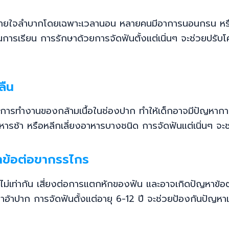
ให้หายใจลำบากโดยเฉพาะเวลานอน หลายคนมีอาการนอนกรน หร
การเรียน การรักษาด้วยการจัดฟันตั้งแต่เนิ่นๆ จะช่วยปรับโค
ลืน
ะการทำงานของกล้ามเนื้อในช่องปาก ทำให้เด็กอาจมีปัญหา
หารช้า หรือหลีกเลี่ยงอาหารบางชนิด การจัดฟันแต่เนิ่นๆ จะช่
หาข้อต่อขากรรไกร
สึกไม่เท่ากัน เสี่ยงต่อการแตกหักของฟัน และอาจเกิดปัญห
อ้าปาก การจัดฟันตั้งแต่อายุ 6-12 ปี จะช่วยป้องกันปัญหาเห