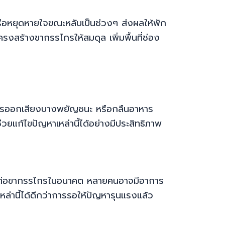
ือหยุดหายใจขณะหลับเป็นช่วงๆ ส่งผลให้พัก
รงสร้างขากรรไกรให้สมดุล เพิ่มพื้นที่ช่อง
การออกเสียงบางพยัญชนะ หรือกลืนอาหาร
วยแก้ไขปัญหาเหล่านี้ได้อย่างมีประสิทธิภาพ
าข้อต่อขากรรไกรในอนาคต หลายคนอาจมีอาการ
ล่านี้ได้ดีกว่าการรอให้ปัญหารุนแรงแล้ว