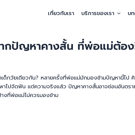
เกี่ยวกับเรา
บริการของเรา
บท
ัญหาคางสั้น ที่พ่อแม่ต้อง
ด็กวัยเดียวกัน? หลายครั้งที่พ่อแม่มักมองข้ามปัญหานี้ไป ค
อยพาไปจัดฟัน แต่ความจริงแล้ว ปัญหาคางสั้นอาจซ่อนอันตร
างที่พ่อแม่ไม่ควรมองข้าม