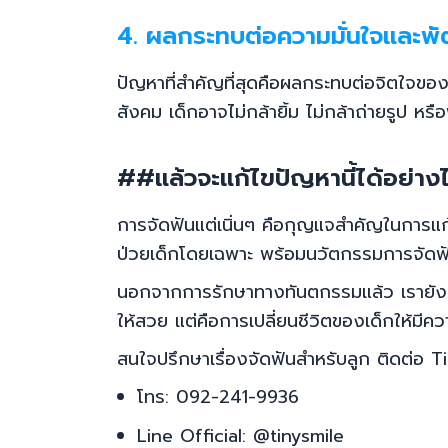
4. ผลกระทบต่อความมั่นใจและ
ปัญหาที่สำคัญที่สุดคือผลกระทบต่อจิตใจของ
สังคม เด็กอาจไม่กล้ายิ้ม ไม่กล้าถ่ายรูป
##แล้วจะแก้ไขปัญหานี้ได้อย่าง
การจัดฟันแต่เนิ่นๆ คือกุญแจสำคัญในการแก้
ป่วยเด็กโดยเฉพาะ พร้อมนวัตกรรมการจัดฟันท
นอกจากการรักษาทางทันตกรรมแล้ว เรายังมีโป
ให้สวย แต่คือการเปลี่ยนชีวิตของเด็กให้มีคว
สนใจปรึกษาเรื่องจัดฟันสำหรับลูก ติดต่อ T
โทร: 092-241-9936
Line Official: @tinysmile