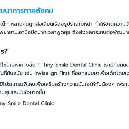
พัฒนาการทางสังคม
เด็ก หลายคนถูกล้อเลียนเรื่องรูปร่างใบหน้า ทำให้ขาดความมั
 หรือพยายามเอามือปิดปากเวลาพูดคุย ซึ่งส่งผลกระทบต่อพั
ไร?
ไขปัญหาคางสั้น ที่ Tiny Smile Dental Clinic เรามีทีมทันต
ี่ทันสมัย เช่น Invisalign First ที่ออกแบบมาเพื่อเด็กโดยเ
รแกรมพิเศษเพื่อเสริมสร้างความมั่นใจให้กับน้องๆ เพราะเรา
ามสุขและมั่นใจมากขึ้น
iny Smile Dental Clinic