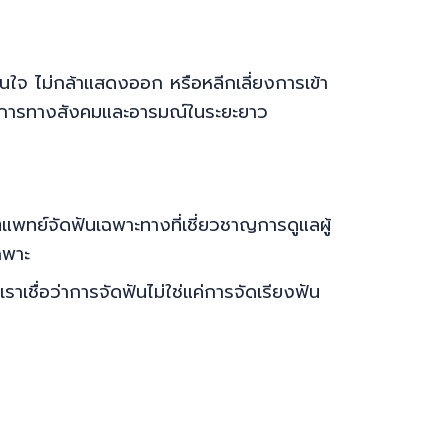
่นใจ ไม่กล้าแสดงออก หรือหลีกเลี่ยงการเข้า
ฒนาการทางสังคมและอารมณ์ในระยะยาว
แพทย์จัดฟันเฉพาะทางที่เชี่ยวชาญการดูแลผู้
ฉพาะ
เชื่อว่าการจัดฟันไม่ใช่แค่การจัดเรียงฟัน