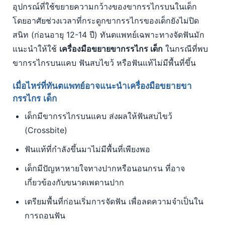
อุปกรณ์ที่ใช้ขยายความกว้างของขากรรไกรบนในเด็ก
โดยอาศัยช่วงเวลาที่กระดูกขากรรไกรของเด็กยังไม่ปิด
สนิท (ก่อนอายุ 12-14 ปี) ทันตแพทย์เฉพาะทางจัดฟันมัก
แนะนำให้ใช้
เครื่องมือขยายขากรรไกร เด็ก
ในกรณีที่พบ
ขากรรไกรบนแคบ ฟันสบไขว้ หรือฟันแท้ไม่มีพื้นที่ขึ้น
เมื่อไหร่ที่ทันตแพทย์อาจแนะนำเครื่องมือขยายขา
กรรไกร เด็ก
เด็กมีขากรรไกรบนแคบ ส่งผลให้ฟันสบไขว้
(Crossbite)
ฟันแท้ที่กำลังขึ้นมาไม่มีพื้นที่เพียงพอ
เด็กมีปัญหาหายใจทางปากหรือนอนกรน ที่อาจ
เกี่ยวข้องกับขนาดเพดานปาก
เตรียมพื้นที่ก่อนเริ่มการจัดฟัน เพื่อลดความจำเป็นใน
การถอนฟัน