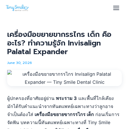
Skip
Post
Main
to
navigation
Men
content
เครื่องมือขยายขากรรไกร เด็ก คือ
อะไร? ทำความรู้จัก Invisalign
u
Palatal Expander
le
June 30, 2026
ผู้ปกครองที่อาศัยอยู่ย่าน
พระราม 3
และพื้นที่ใกล้เคียง
มักได้รับคำแนะนำจากทันตแพทย์เฉพาะทางว่าลูกอาจ
จำเป็นต้องใส่
เครื่องมือขยายขากรรไกร เด็ก
ก่อนเริ่มการ
จัดฟัน บทความนี้ทันตแพทย์เฉพาะทางที่ Tiny Smile