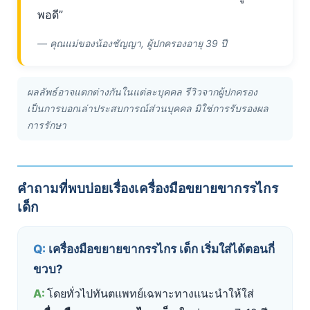
พอดี”
— คุณแม่ของน้องชัญญา, ผู้ปกครองอายุ 39 ปี
ผลลัพธ์อาจแตกต่างกันในแต่ละบุคคล รีวิวจากผู้ปกครอง
เป็นการบอกเล่าประสบการณ์ส่วนบุคคล มิใช่การรับรองผล
การรักษา
คำถามที่พบบ่อยเรื่องเครื่องมือขยายขากรรไกร
เด็ก
เครื่องมือขยายขากรรไกร เด็ก เริ่มใส่ได้ตอนกี่
ขวบ?
โดยทั่วไปทันตแพทย์เฉพาะทางแนะนำให้ใส่