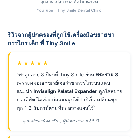
ลุกลามไปสู่การผ่าตัดในอนาคต
YouTube · Tiny Smile Dental Clinic
รีวิวจากผู้ปกครองที่ลูกใช้เครื่องมือขยายขา
กรรไกร เด็ก ที่ Tiny Smile
★★★★★
“พาลูกอายุ 8 ปีมาที่ Tiny Smile ย่าน
พระราม 3
เพราะหมอเอกซเรย์เจอว่าขากรรไกรบนแคบ
แนะนำ
Invisalign Palatal Expander
ลูกใส่สบาย
กว่าที่คิด ไม่ค่อยบ่นและพูดได้ปกติเร็ว เปลี่ยนชุด
ทุก 1-2 สัปดาห์ตามที่หมอวางแผนไว้”
— คุณแม่ของน้องอชิรา, ผู้ปกครองอายุ 38 ปี