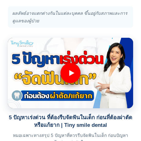
ผลลัพธ์อาจแตกต่างกันในแต่ละบุคคล ขึ้นอยู่กับสภาพและการ
ดูแลของผู้ป่วย
5 ปัญหาเร่งด่วน ที่ต้องรีบจัดฟันในเด็ก ก่อนที่ต้องผ่าตัด
หรือแก้ยาก | Tiny smile dental
หมอเฉพาะทางสรุป 5 ปัญหาที่ควรรีบจัดฟันในเด็ก ก่อนปัญหา