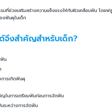
ที่ช่วยเสริมสร้างความแข็งแรงให้กับผิวเคลือบฟัน โดยฟลูอ
ของฟันผุในเด็ก
์จึงสำคัญสำหรับเด็ก?
บฟัน
ต
่อการเกิดฟันผุ
คัญในการเตรียมฟันก่อนการจัดฟัน
ันระหว่างการจัดฟัน