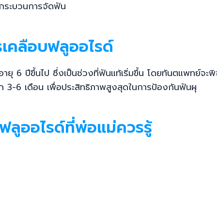
่มกระบวนการจัดฟัน
รเคลือบฟลูออไรด์
ยุ 6 ปีขึ้นไป ซึ่งเป็นช่วงที่ฟันแท้เริ่มขึ้น โดยทันตแพทย์จ
 3-6 เดือน เพื่อประสิทธิภาพสูงสุดในการป้องกันฟันผุ
ูออไรด์ที่พ่อแม่ควรรู้