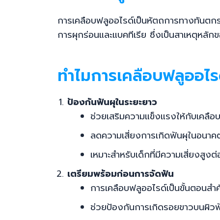
การเคลือบฟลูออไรด์เป็นหัตถการทางทันตกรรม
การผุกร่อนและแบคทีเรีย ซึ่งเป็นสาเหตุหลัก
ทำไมการเคลือบฟลูออไรด
ป้องกันฟันผุในระยะยาว
ช่วยเสริมความแข็งแรงให้กับเคลือ
ลดความเสี่ยงการเกิดฟันผุในอนาค
เหมาะสำหรับเด็กที่มีความเสี่ยงสูงต
เตรียมพร้อมก่อนการจัดฟัน
การเคลือบฟลูออไรด์เป็นขั้นตอนสำ
ช่วยป้องกันการเกิดรอยขาวบนผิวฟ