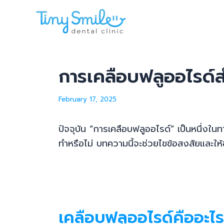
Skip
Menu
Menu
Post
to
navigation
content
การเคลือบฟลูออไรด์สำ
February 17, 2025
ปัจจุบัน “การเคลือบฟลูออไรด์” เป็นหนึ่งใ
ทำหรือไม่ บทความนี้จะช่วยไขข้อสงสัยและให้
เคลือบฟลูออไรด์คืออะไ