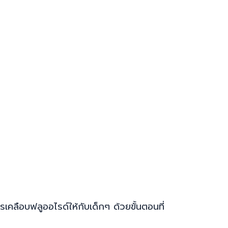
เคลือบฟลูออไรด์ให้กับเด็กๆ ด้วยขั้นตอนที่