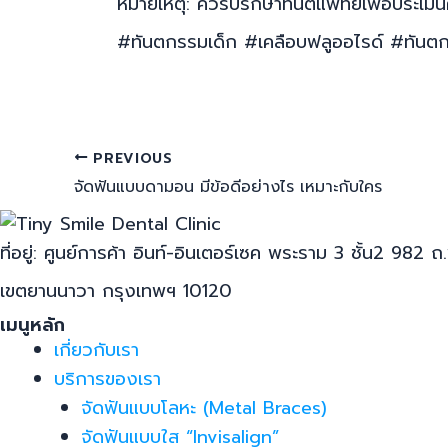
หมายเหตุ: ควรปรึกษาทันตแพทย์เพื่อประเมิ
#ทันตกรรมเด็ก #เคลือบฟลูออไรด์ #ทันตก
PREVIOUS
จัดฟันแบบดามอน มีข้อดีอย่างไร เหมาะกับใคร
ที่อยู่: ศูนย์การค้า อินท์-อินเตอร์เซค พระราม 3 ชั้น2 
เขตยานนาวา กรุงเทพฯ 10120
เมนูหลัก
เกี่ยวกับเรา
บริการของเรา
จัดฟันแบบโลหะ (Metal Braces)
จัดฟันแบบใส “Invisalign”