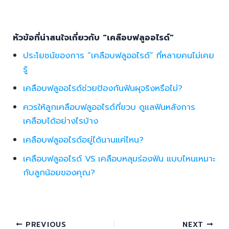
หัวข้อที่น่าสนใจเกี่ยวกับ “เคลือบฟลูออไรด์”
ประโยชน์ของการ “เคลือบฟลูออไรด์” ที่หลายคนไม่เคย
รู้
เคลือบฟลูออไรด์ช่วยป้องกันฟันผุจริงหรือไม่?
ควรให้ลูกเคลือบฟลูออไรด์กี่ขวบ ดูแลฟันหลังการ
เคลือบได้อย่างไรบ้าง
เคลือบฟลูออไรด์อยู่ได้นานแค่ไหน?
เคลือบฟลูออไรด์ VS เคลือบหลุมร่องฟัน แบบไหนเหมาะ
กับลูกน้อยของคุณ?
PREVIOUS
NEXT