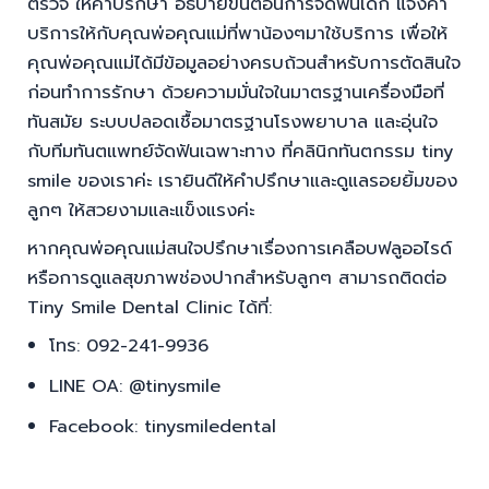
ตรวจ ให้คำปรึกษา อธิบายขั้นตอนการจัดฟันเด็ก แจ้งค่า
บริการให้กับคุณพ่อคุณแม่ที่พาน้องๆมาใช้บริการ เพื่อให้
คุณพ่อคุณแม่ได้มีข้อมูลอย่างครบถ้วนสำหรับการตัดสินใจ
ก่อนทำการรักษา ด้วยความมั่นใจในมาตรฐานเครื่องมือที่
ทันสมัย ระบบปลอดเชื้อมาตรฐานโรงพยาบาล และอุ่นใจ
กับทีมทันตแพทย์จัดฟันเฉพาะทาง ที่คลินิกทันตกรรม tiny
smile ของเราค่ะ เรายินดีให้คำปรึกษาและดูแลรอยยิ้มของ
ลูกๆ ให้สวยงามและแข็งแรงค่ะ
หากคุณพ่อคุณแม่สนใจปรึกษาเรื่องการเคลือบฟลูออไรด์
หรือการดูแลสุขภาพช่องปากสำหรับลูกๆ สามารถติดต่อ
Tiny Smile Dental Clinic ได้ที่:
โทร: 092-241-9936
LINE OA: @tinysmile
Facebook: tinysmiledental