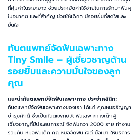
ที่คุ้มค่าในระยะยาว ช่วยประหยัดค่าใช้จ่ายในการรักษาฟันผุ
ในอนาคต และที่สำคัญ ช่วยให้เด็กๆ มีรอยยิ้มที่สดใสและ
มั่นใจ
ทันตแพทย์จัดฟันเฉพาะทาง
Tiny Smile – ผู้เชี่ยวชาญด้าน
รอยยิ้มและความมั่นใจของลูก
คุณ
แนะนำทันตแพทย์จัดฟันเฉพาะทาง ประจำคลินิก:
ทันตแพทย์จัดฟันเฉพาะทางของเรา ได้แก่ คุณหมอธัญญา
บำรุงศักดิ์ ซึ่งเป็นทันตแพทย์จัดฟันเฉพาะทางเด็กผู้
เชี่ยวชาญที่มีประสบการณ์ จัดฟันกว่า 2000 ราย ทำงาน
ร่วมกับ หมอฟันเด็ก คุณหมอจัดฟัน ใจดี มือเบา ให้บริการ