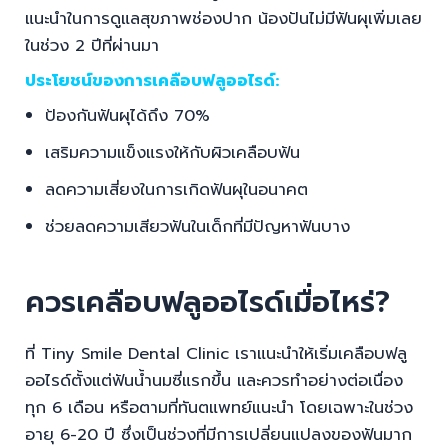
แนะนำในการดูแลสุขภาพช่องปาก น้องปันไม่มีฟันผุเพิ่มเลย
ในช่วง 2 ปีที่ผ่านมา
ประโยชน์ของการเคลือบฟลูออไรด์:
ป้องกันฟันผุได้ถึง 70%
เสริมความแข็งแรงให้กับผิวเคลือบฟัน
ลดความเสี่ยงในการเกิดฟันผุในอนาคต
ช่วยลดความเสียวฟันในเด็กที่มีปัญหาฟันบาง
ควรเคลือบฟลูออไรด์เมื่อไหร่?
ที่ Tiny Smile Dental Clinic เราแนะนำให้เริ่มเคลือบฟลู
ออไรด์ตั้งแต่ฟันน้ำนมซี่แรกขึ้น และควรทำอย่างต่อเนื่อง
ทุก 6 เดือน หรือตามที่ทันตแพทย์แนะนำ โดยเฉพาะในช่วง
อายุ 6-20 ปี ซึ่งเป็นช่วงที่มีการเปลี่ยนแปลงของฟันมาก